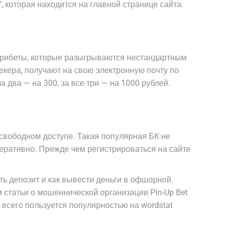
, которая находится на главной странице сайта.
фрибеты, которые разыгрываются нестандартным
екера, получают на свою электронную почту по
 два — на 300, за все три — на 1000 рублей.
 свободном доступе. Такая популярная БК не
еративно. Прежде чем регистрироваться на сайте
ать депозит и как вывести деньги в офшорной.
статьи о мошеннической организации Pin-Up Bet
всего пользуется популярностью на wordstat