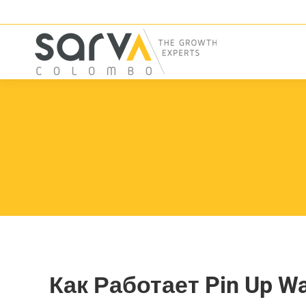
Как Работает Pin Up W