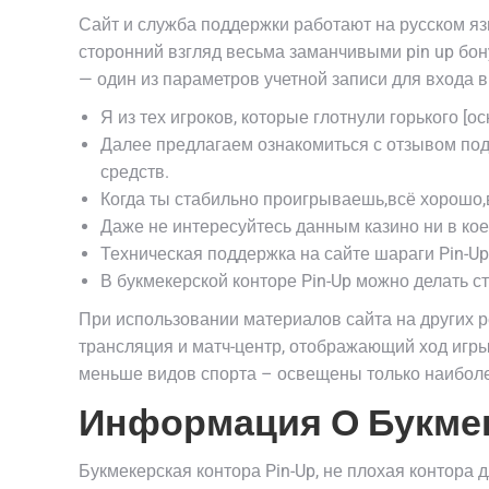
Сайт и служба поддержки работают на русском яз
сторонний взгляд весьма заманчивыми pin up бон
— один из параметров учетной записи для входа в
Я из тех игроков, которые глотнули горького [о
Далее предлагаем ознакомиться с отзывом под
средств.
Когда ты стабильно проигрываешь,всё хорошо,
Даже не интересуйтесь данным казино ни в кое
Техническая поддержка на сайте шараги Pin-Up
В букмекерской конторе Pin-Up можно делать ст
При использовании материалов сайта на других ре
трансляция и матч-центр, отображающий ход игры
меньше видов спорта – освещены только наиболее
Информация О Букмек
Букмекерская контора Pin-Up, не плохая контора 