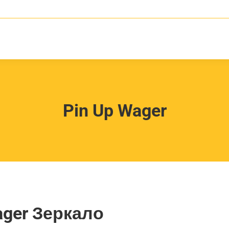
Pin Up Wager
ager Зеркало