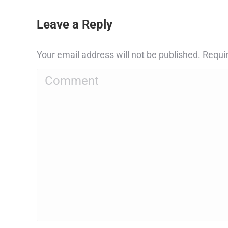
Leave a Reply
Your email address will not be published. Requi
Comment