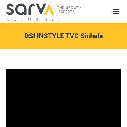
DSI INSTYLE TVC Sinhala